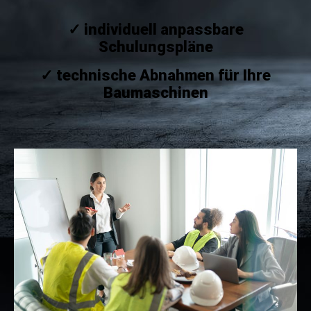
✓ individuell anpassbare
Schulungspläne
✓ technische Abnahmen für Ihre
Baumaschinen