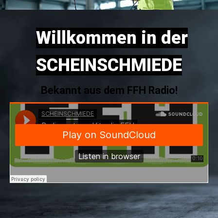
Willkommen in der
SCHEINSCHMIEDE
Bekannt aus dem FFH Radio!