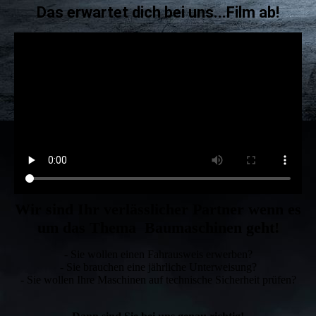
Das erwartet dich bei uns...Film ab!
Wir sind Ihr verlässlicher Partner wenn es
um das Thema
Baumasc
hinen geht!
- Sie wollen einen Fahrausweis erwerben?
- Sie brauchen eine jährliche Unterweisung?
- Sie wollen Ihre Maschinen auf technische Sicherheit prüfen?