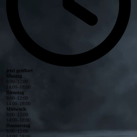
jetzt geöffnet
Montag
9
:
00
–
12
:
00
14
:
00
–
18
:
00
Dienstag
9
:
00
–
12
:
00
14
:
00
–
18
:
00
Mittwoch
9
:
00
–
12
:
00
14
:
00
–
18
:
00
Donnerstag
9
:
00
–
12
:
00
14
:
00
–
18
:
00